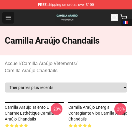
FREE
shipping on orders over $100
Camilla Araújo Shop - Official Camilla Araújo Merchandis
Open menu
Camilla Araújo Chandails
Accueil
/
Camilla Araújo Vêtements
/
Camilla Araújo Chandails
Camilla Araújo Talento E
Camilla Araújo Energia
-20%
-20%
Charme Esthétique Camilla
Contagiante Vibe Camilla Araújo
Araújo Chandails
Chandails