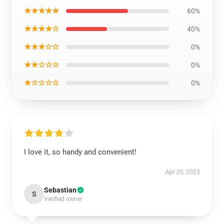
★★★★★
60%
★★★★☆
40%
★★★☆☆
0%
★★☆☆☆
0%
★☆☆☆☆
0%
I love it, so handy and convenient!
Apr 20, 2025
Sebastian
S
Verified owner