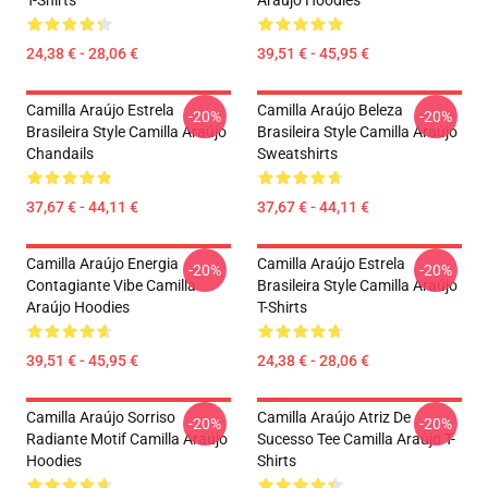
T-Shirts
Araújo Hoodies
24,38 € - 28,06 €
39,51 € - 45,95 €
Camilla Araújo Estrela
Camilla Araújo Beleza
-20%
-20%
Brasileira Style Camilla Araújo
Brasileira Style Camilla Araújo
Chandails
Sweatshirts
37,67 € - 44,11 €
37,67 € - 44,11 €
Camilla Araújo Energia
Camilla Araújo Estrela
-20%
-20%
Contagiante Vibe Camilla
Brasileira Style Camilla Araújo
Araújo Hoodies
T-Shirts
39,51 € - 45,95 €
24,38 € - 28,06 €
Camilla Araújo Sorriso
Camilla Araújo Atriz De
-20%
-20%
Radiante Motif Camilla Araújo
Sucesso Tee Camilla Araújo T-
Hoodies
Shirts