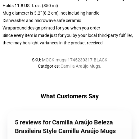
Holds 11.8 US fl. oz. (350 ml)
Mug diameter is 3.2" (8.2 cm), not including handle
Dishwasher and microwave safe ceramic
Wraparound design printed for you when you order
Since every item is made just for you by your local third-party fulfiller,
there may be slight variances in the product received
SKU
:
MOCK-mugs-1745230317-BLACK
Catégories
:
Camilla Araújo Mugs
,
What Customers Say
5 reviews for Camilla Araújo Beleza
Brasileira Style Camilla Araújo Mugs