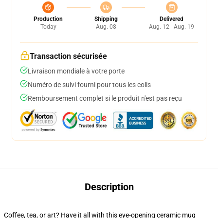
Production
Shipping
Delivered
Today
Aug. 08
Aug. 12 - Aug. 19
Transaction sécurisée
Livraison mondiale à votre porte
Numéro de suivi fourni pour tous les colis
Remboursement complet si le produit n'est pas reçu
Description
Coffee, tea, or art? Have it all with this eye-opening ceramic mug