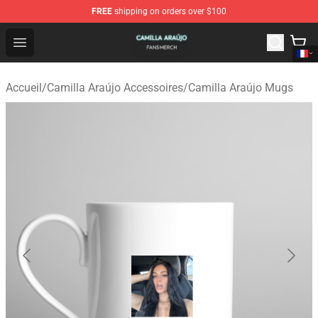
FREE
shipping on orders over $100
Camilla Araújo Shop - Official Camilla Araújo Merchandis
Open menu
Accueil
/
Camilla Araújo Accessoires
/
Camilla Araújo Mugs