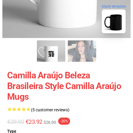
blank template
Camilla Araújo Beleza
Brasileira Style Camilla Araújo
Mugs
(5 customer reviews)
€29.90
€23.92
-20%
$26.00
Type