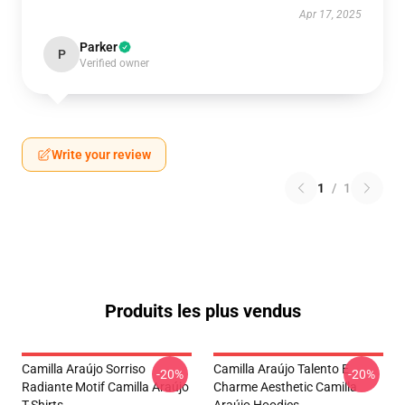
Apr 17, 2025
Parker
P
Verified owner
Write your review
1
/
1
Produits les plus vendus
Camilla Araújo Sorriso
Camilla Araújo Talento E
-20%
-20%
Radiante Motif Camilla Araújo
Charme Aesthetic Camilla