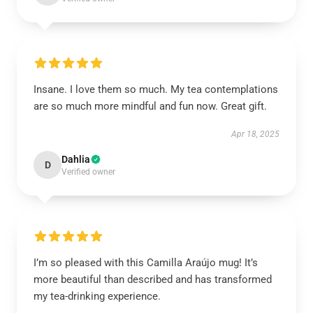
Insane. I love them so much. My tea contemplations
are so much more mindful and fun now. Great gift.
Apr 18, 2025
Dahlia
D
Verified owner
I’m so pleased with this Camilla Araújo mug! It’s
more beautiful than described and has transformed
my tea-drinking experience.