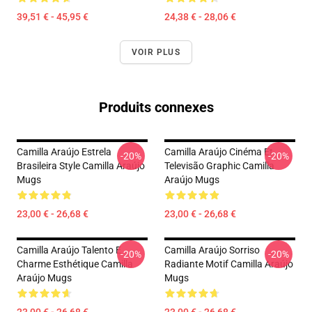
39,51 € - 45,95 €
24,38 € - 28,06 €
VOIR PLUS
Produits connexes
Camilla Araújo Estrela
Camilla Araújo Cinéma Et
-20%
-20%
Brasileira Style Camilla Araújo
Televisão Graphic Camilla
Mugs
Araújo Mugs
23,00 € - 26,68 €
23,00 € - 26,68 €
Camilla Araújo Talento E
Camilla Araújo Sorriso
-20%
-20%
Charme Esthétique Camilla
Radiante Motif Camilla Araújo
Araújo Mugs
Mugs