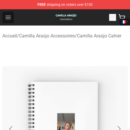
FREE
shipping on orders over $100
Camilla Araújo Shop - Official Camilla Araújo Merchandis
Open menu
Accueil
/
Camilla Araújo Accessoires
/
Camilla Araújo Cahier