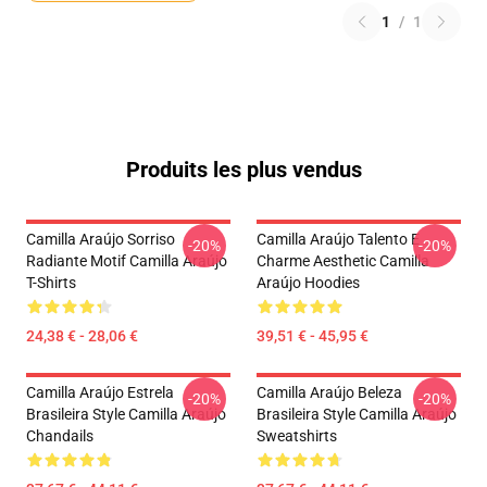
1
/
1
Produits les plus vendus
Camilla Araújo Sorriso
Camilla Araújo Talento E
-20%
-20%
Radiante Motif Camilla Araújo
Charme Aesthetic Camilla
T-Shirts
Araújo Hoodies
24,38 € - 28,06 €
39,51 € - 45,95 €
Camilla Araújo Estrela
Camilla Araújo Beleza
-20%
-20%
Brasileira Style Camilla Araújo
Brasileira Style Camilla Araújo
Chandails
Sweatshirts