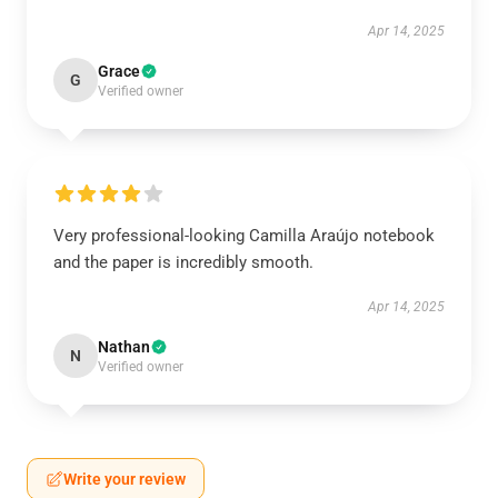
Apr 14, 2025
Grace
G
Verified owner
Very professional-looking Camilla Araújo notebook
and the paper is incredibly smooth.
Apr 14, 2025
Nathan
N
Verified owner
Write your review