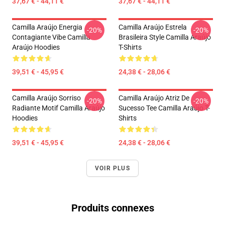
37,67 € - 44,11 €
37,67 € - 44,11 €
Camilla Araújo Energia
Camilla Araújo Estrela
-20%
-20%
Contagiante Vibe Camilla
Brasileira Style Camilla Araújo
Araújo Hoodies
T-Shirts
39,51 € - 45,95 €
24,38 € - 28,06 €
Camilla Araújo Sorriso
Camilla Araújo Atriz De
-20%
-20%
Radiante Motif Camilla Araújo
Sucesso Tee Camilla Araújo T-
Hoodies
Shirts
39,51 € - 45,95 €
24,38 € - 28,06 €
VOIR PLUS
Produits connexes