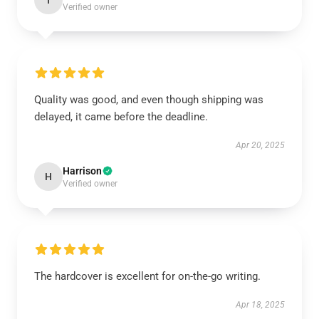
I
Verified owner
Quality was good, and even though shipping was
delayed, it came before the deadline.
Apr 20, 2025
Harrison
H
Verified owner
The hardcover is excellent for on-the-go writing.
Apr 18, 2025