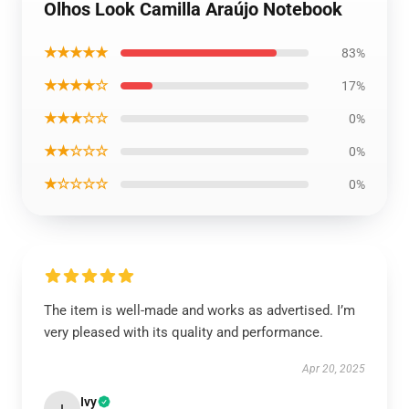
Olhos Look Camilla Araújo Notebook
★★★★★
83%
★★★★☆
17%
★★★☆☆
0%
★★☆☆☆
0%
★☆☆☆☆
0%
The item is well-made and works as advertised. I’m
very pleased with its quality and performance.
Apr 20, 2025
Ivy