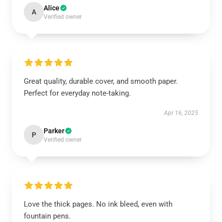
Alice
A
Verified owner
Great quality, durable cover, and smooth paper.
Perfect for everyday note-taking.
Apr 16, 2025
Parker
P
Verified owner
Love the thick pages. No ink bleed, even with
fountain pens.