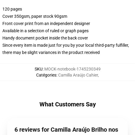
120 pages
Cover 350gsm, paper stock 90gsm
Front cover print from an independent designer
Available in a selection of ruled or graph pages
Handy document pocket inside the back cover
Since every item is made just for you by your local third-party fulfiller,
there may be slight variances in the product received
SKU
:
MOCK-notebook-1745230349
Catégories
:
Camilla Araújo Cahier
,
What Customers Say
6 reviews for Camilla Araújo Brilho nos