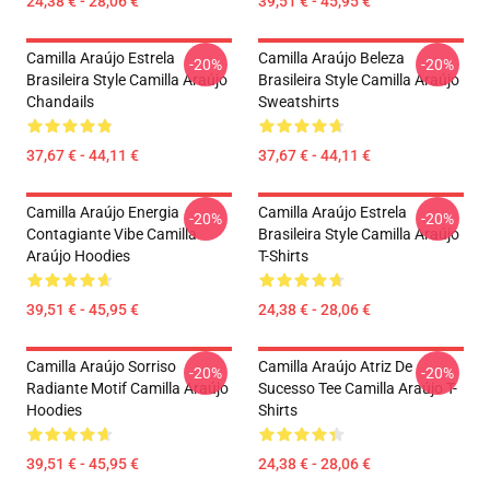
24,38 € - 28,06 €
39,51 € - 45,95 €
Camilla Araújo Estrela
Camilla Araújo Beleza
-20%
-20%
Brasileira Style Camilla Araújo
Brasileira Style Camilla Araújo
Chandails
Sweatshirts
37,67 € - 44,11 €
37,67 € - 44,11 €
Camilla Araújo Energia
Camilla Araújo Estrela
-20%
-20%
Contagiante Vibe Camilla
Brasileira Style Camilla Araújo
Araújo Hoodies
T-Shirts
39,51 € - 45,95 €
24,38 € - 28,06 €
Camilla Araújo Sorriso
Camilla Araújo Atriz De
-20%
-20%
Radiante Motif Camilla Araújo
Sucesso Tee Camilla Araújo T-
Hoodies
Shirts
39,51 € - 45,95 €
24,38 € - 28,06 €