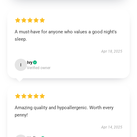
A must-have for anyone who values a good night's
sleep.
Apr 18, 2025
Ivy
I
Verified owner
Amazing quality and hypoallergenic. Worth every
penny!
Apr 14, 2025