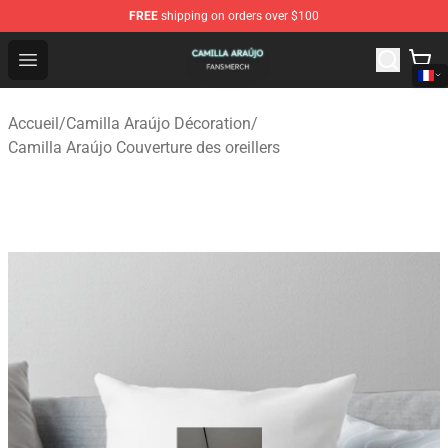
FREE
shipping on orders over $100
Camilla Araújo Shop - Official Camilla Araújo Merchandis
Open menu
Accueil
/
Camilla Araújo Décoration
/
Camilla Araújo Couverture des oreillers