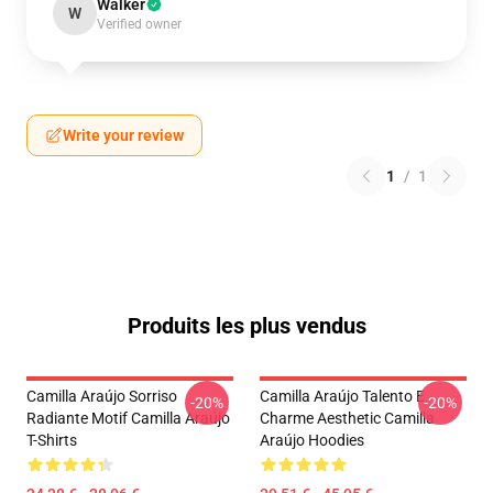
Walker
W
Verified owner
Write your review
1
/
1
Produits les plus vendus
Camilla Araújo Sorriso
Camilla Araújo Talento E
-20%
-20%
Radiante Motif Camilla Araújo
Charme Aesthetic Camilla
T-Shirts
Araújo Hoodies