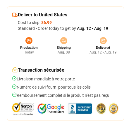
Deliver to United States
Cost to ship:
$6.99
Standard - Order today to get by
Aug. 12 - Aug. 19
Production
Shipping
Delivered
Today
Aug. 08
Aug. 12 - Aug. 19
Transaction sécurisée
Livraison mondiale à votre porte
Numéro de suivi fourni pour tous les colis
Remboursement complet si le produit n'est pas reçu