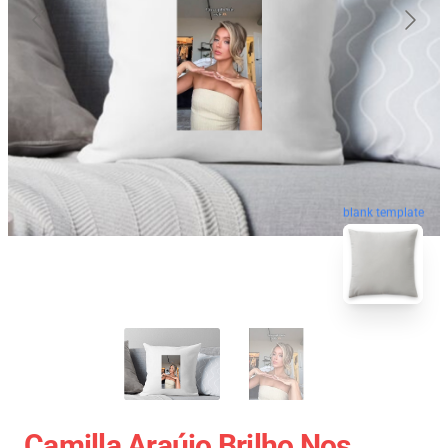
blank template
Camilla Araújo Brilho Nos