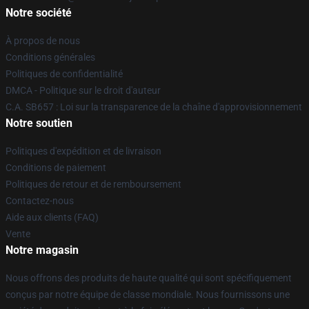
Notre société
À propos de nous
Conditions générales
Politiques de confidentialité
DMCA - Politique sur le droit d'auteur
C.A. SB657 : Loi sur la transparence de la chaîne d'approvisionnement
Notre soutien
Politiques d'expédition et de livraison
Conditions de paiement
Politiques de retour et de remboursement
Contactez-nous
Aide aux clients (FAQ)
Vente
Notre magasin
Nous offrons des produits de haute qualité qui sont spécifiquement
conçus par notre équipe de classe mondiale. Nous fournissons une