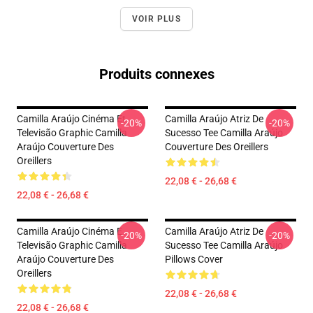
VOIR PLUS
Produits connexes
Camilla Araújo Cinéma Et
Camilla Araújo Atriz De
-20%
-20%
Televisão Graphic Camilla
Sucesso Tee Camilla Araújo
Araújo Couverture Des
Couverture Des Oreillers
Oreillers
22,08 € - 26,68 €
22,08 € - 26,68 €
Camilla Araújo Cinéma E
Camilla Araújo Atriz De
-20%
-20%
Televisão Graphic Camilla
Sucesso Tee Camilla Araújo
Araújo Couverture Des
Pillows Cover
Oreillers
22,08 € - 26,68 €
22,08 € - 26,68 €