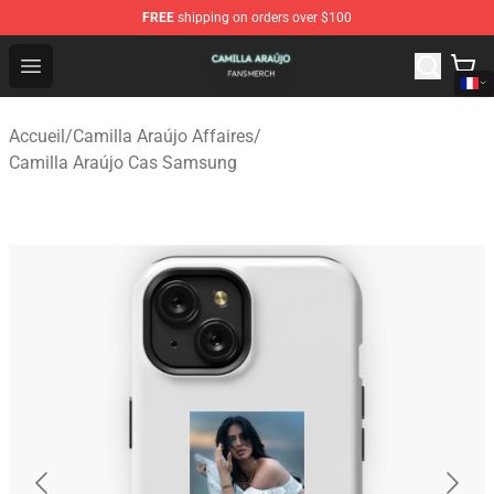
FREE
shipping on orders over $100
Camilla Araújo Shop - Official Camilla Araújo Merchandis
Open menu
Accueil
/
Camilla Araújo Affaires
/
Camilla Araújo Cas Samsung