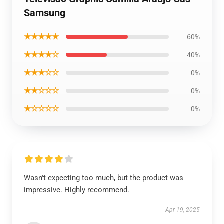
Samsung
★★★★★
60%
★★★★☆
40%
★★★☆☆
0%
★★☆☆☆
0%
★☆☆☆☆
0%
Wasn't expecting too much, but the product was
impressive. Highly recommend.
Apr 19, 2025