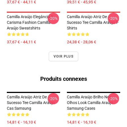
37,67 € - 44,11 €
39,51 € - 45,95 €
Camilla Araújo Elegância E
Camilla Araújo Atriz De
-20%
-20%
Carisma Fashion Camilla
Sucesso Tee Camilla Araújo T-
Araújo Sweatshirts
Shirts
37,67 € - 44,11 €
24,38 € - 28,06 €
VOIR PLUS
Produits connexes
Camilla Araújo Atriz De
Camilla Araújo Brilho Nos
-20%
-20%
Sucesso Tee Camilla Araújo
Olhos Look Camilla Araújo
Cas Samsung
Samsung Cases
14,81 € - 16,10 €
14,81 € - 16,10 €