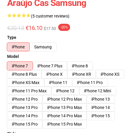
Araújo Cas Samsung
(5 customer reviews)
€20.13
€16.10
-20%
$17.50
Type
iPhone
Samsung
Model
iPhone 7
iPhone 7 Plus
iPhone 8
iPhone 8 Plus
iPhone X
iPhone XR
iPhone XS
iPhone XS Max
iPhone 11
iPhone 11 Pro
iPhone 11 Pro Max
iPhone 12
iPhone 12 Mini
iPhone 12 Pro
iPhone 12 Pro Max
iPhone 13
iPhone 13 Pro
iPhone 13 Pro Max
iPhone 14
iPhone 14 Pro
iPhone 14 Pro Max
iPhone 15
iPhone 15 Pro
iPhone 15 Pro Max