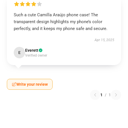
Such a cute Camilla Araújo phone case! The
transparent design highlights my phone’s color
perfectly, and it keeps my phone safe and secure.
Apr 15, 2025
Everett
E
Verified owner
Write your review
1
/
1