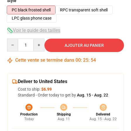
Style
PC black frosted shell
RPC transparent soft shell
LPC glass phone case
Voir le guide des tailles
Quantity
AJOUTER AU PANIER
Cette vente se termine dans
00
:
25
:
54
Deliver to United States
Cost to ship:
$6.99
Standard - Order today to get by
Aug. 15 - Aug. 22
Production
Shipping
Delivered
Today
Aug. 11
Aug. 15 - Aug. 22