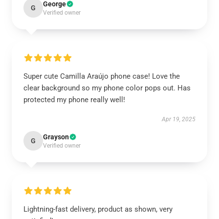
George
G
Verified owner
Super cute Camilla Araújo phone case! Love the
clear background so my phone color pops out. Has
protected my phone really well!
Apr 19, 2025
Grayson
G
Verified owner
Lightning-fast delivery, product as shown, very