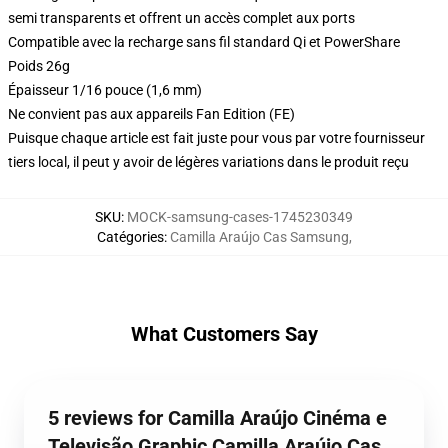
semi transparents et offrent un accès complet aux ports
Compatible avec la recharge sans fil standard Qi et PowerShare
Poids 26g
Épaisseur 1/16 pouce (1,6 mm)
Ne convient pas aux appareils Fan Edition (FE)
Puisque chaque article est fait juste pour vous par votre fournisseur
tiers local, il peut y avoir de légères variations dans le produit reçu
SKU
:
MOCK-samsung-cases-1745230349
Catégories
:
Camilla Araújo Cas Samsung
,
What Customers Say
5 reviews for Camilla Araújo Cinéma e
Televisão Graphic Camilla Araújo Cas