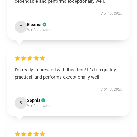
dependable and performs exceptionally well.
Apr 17, 2025
Eleanor
E
Verified owner
I’m really impressed with this item! It’s top-quality,
practical, and performs exceptionally well.
Apr 17, 2025
Sophia
S
Verified owner