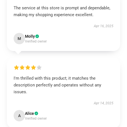
The service at this store is prompt and dependable,
making my shopping experience excellent.
Apr 16, 2025
Molly
M
Verified owner
I'm thrilled with this product; it matches the
description perfectly and operates without any
issues.
Apr 14, 2025
Alice
A
Verified owner