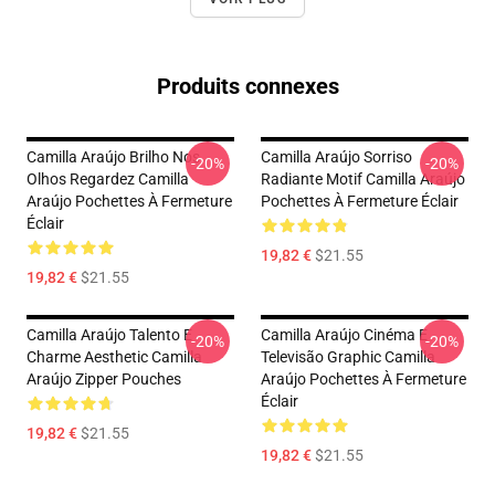
Produits connexes
Camilla Araújo Brilho Nos
Camilla Araújo Sorriso
-20%
-20%
Olhos Regardez Camilla
Radiante Motif Camilla Araújo
Araújo Pochettes À Fermeture
Pochettes À Fermeture Éclair
Éclair
19,82 €
$21.55
19,82 €
$21.55
Camilla Araújo Talento E
Camilla Araújo Cinéma E
-20%
-20%
Charme Aesthetic Camilla
Televisão Graphic Camilla
Araújo Zipper Pouches
Araújo Pochettes À Fermeture
Éclair
19,82 €
$21.55
19,82 €
$21.55