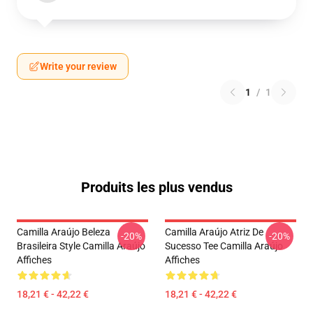
Write your review
1
/
1
Produits les plus vendus
Camilla Araújo Beleza
Camilla Araújo Atriz De
-20%
-20%
Brasileira Style Camilla Araújo
Sucesso Tee Camilla Araújo
Affiches
Affiches
18,21 € - 42,22 €
18,21 € - 42,22 €