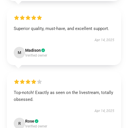
Superior quality, must-have, and excellent support.
Apr 14, 2025
Madison
M
Verified owner
Top-notch! Exactly as seen on the livestream, totally
obsessed.
Apr 14, 2025
Rose
R
Verified owner