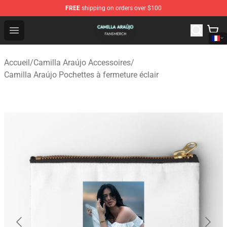
FREE
shipping on orders over $100
Camilla Araújo Shop - Official Camilla Araújo Merchandis
Open menu
Accueil
/
Camilla Araújo Accessoires
/
Camilla Araújo Pochettes à fermeture éclair