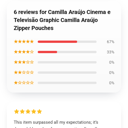
6 reviews for Camilla Araújo Cinema e
Televisão Graphic Camilla Araújo
Zipper Pouches
★★★★★
67%
★★★★☆
33%
★★★☆☆
0%
★★☆☆☆
0%
★☆☆☆☆
0%
This item surpassed all my expectations; it’s