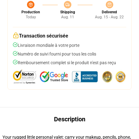
Production
Shipping
Delivered
Today
Aug. 11
Aug. 15 - Aug. 22
Transaction sécurisée
Livraison mondiale à votre porte
Numéro de suivi fourni pour tous les colis
Remboursement complet si le produit n'est pas reçu
Description
Your rugged little personal valet: carry your makeup, pencils, phone,