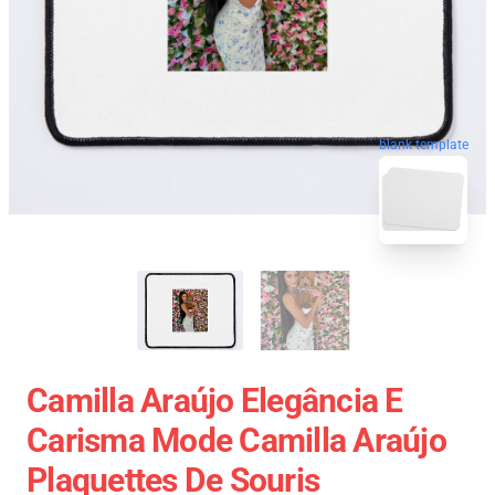
blank template
Camilla Araújo Elegância E
Carisma Mode Camilla Araújo
Plaquettes De Souris