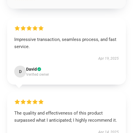
Impressive transaction, seamless process, and fast
service.
Apr 19, 2025
David
D
Verified owner
The quality and effectiveness of this product
surpassed what I anticipated; I highly recommend it.
Apr 14, 2025