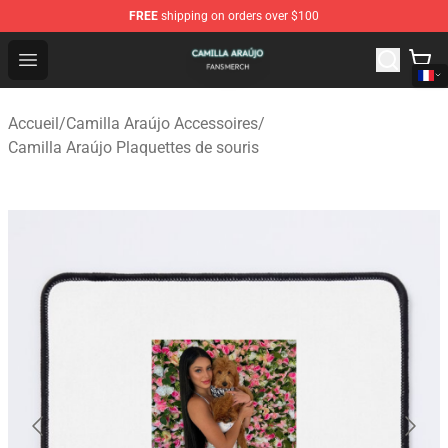
FREE
shipping on orders over $100
Camilla Araújo Shop - Official Camilla Araújo Merchandis
Open menu
Accueil
/
Camilla Araújo Accessoires
/
Camilla Araújo Plaquettes de souris