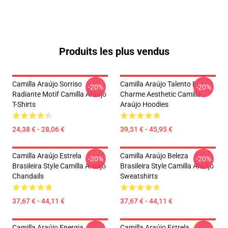
Produits les plus vendus
Camilla Araújo Sorriso
Camilla Araújo Talento E
-20%
-20%
Radiante Motif Camilla Araújo
Charme Aesthetic Camilla
T-Shirts
Araújo Hoodies
24,38 € - 28,06 €
39,51 € - 45,95 €
Camilla Araújo Estrela
Camilla Araújo Beleza
-20%
-20%
Brasileira Style Camilla Araújo
Brasileira Style Camilla Araújo
Chandails
Sweatshirts
37,67 € - 44,11 €
37,67 € - 44,11 €
Camilla Araújo Energia
Camilla Araújo Estrela