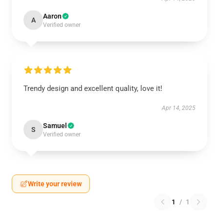
Aaron
A
Verified owner
Trendy design and excellent quality, love it!
Apr 14, 2025
Samuel
S
Verified owner
Write your review
1
/
1