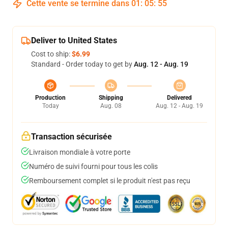
Cette vente se termine dans
01
:
05
:
54
Deliver to United States
Cost to ship:
$6.99
Standard - Order today to get by
Aug. 12 - Aug. 19
Production
Shipping
Delivered
Today
Aug. 08
Aug. 12 - Aug. 19
Transaction sécurisée
Livraison mondiale à votre porte
Numéro de suivi fourni pour tous les colis
Remboursement complet si le produit n'est pas reçu