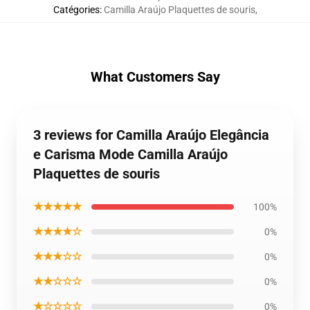
Catégories
:
Camilla Araújo Plaquettes de souris
,
What Customers Say
3 reviews for Camilla Araújo Elegância
e Carisma Mode Camilla Araújo
Plaquettes de souris
★★★★★
100%
★★★★☆
0%
★★★☆☆
0%
★★☆☆☆
0%
★☆☆☆☆
0%