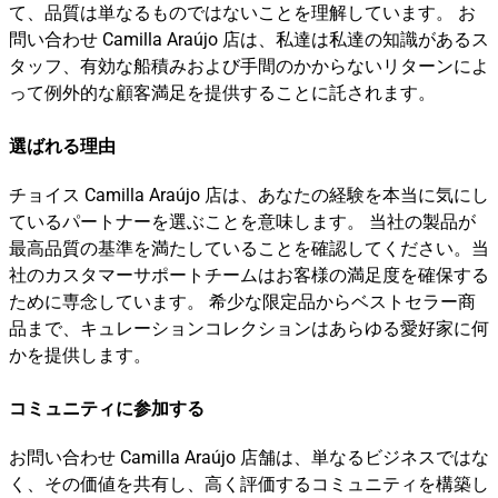
て、品質は単なるものではないことを理解しています。 お
問い合わせ Camilla Araújo 店は、私達は私達の知識があるス
タッフ、有効な船積みおよび手間のかからないリターンによ
って例外的な顧客満足を提供することに託されます。
選ばれる理由
チョイス Camilla Araújo 店は、あなたの経験を本当に気にし
ているパートナーを選ぶことを意味します。 当社の製品が
最高品質の基準を満たしていることを確認してください。当
社のカスタマーサポートチームはお客様の満足度を確保する
ために専念しています。 希少な限定品からベストセラー商
品まで、キュレーションコレクションはあらゆる愛好家に何
かを提供します。
コミュニティに参加する
お問い合わせ Camilla Araújo 店舗は、単なるビジネスではな
く、その価値を共有し、高く評価するコミュニティを構築し