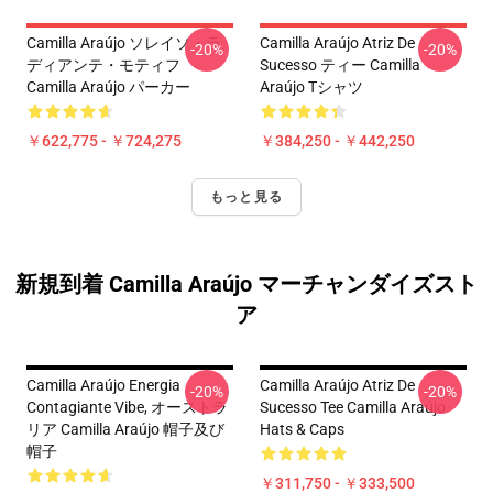
Camilla Araújo ソレイソ・ラ
Camilla Araújo Atriz De
-20%
-20%
ディアンテ・モティフ
Sucesso ティー Camilla
Camilla Araújo パーカー
Araújo Tシャツ
￥622,775 - ￥724,275
￥384,250 - ￥442,250
もっと見る
新規到着 Camilla Araújo マーチャンダイズスト
ア
Camilla Araújo Energia
Camilla Araújo Atriz De
-20%
-20%
Contagiante Vibe, オーストラ
Sucesso Tee Camilla Araújo
リア Camilla Araújo 帽子及び
Hats & Caps
帽子
￥311,750 - ￥333,500