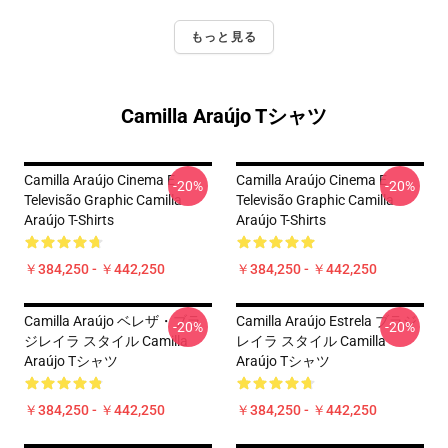
もっと見る
Camilla Araújo Tシャツ
Camilla Araújo Cinema E
Camilla Araújo Cinema E
-20%
-20%
Televisão Graphic Camilla
Televisão Graphic Camilla
Araújo T-Shirts
Araújo T-Shirts
￥384,250 - ￥442,250
￥384,250 - ￥442,250
Camilla Araújo ベレザ・ブラ
Camilla Araújo Estrela ブラジ
-20%
-20%
ジレイラ スタイル Camilla
レイラ スタイル Camilla
Araújo Tシャツ
Araújo Tシャツ
￥384,250 - ￥442,250
￥384,250 - ￥442,250