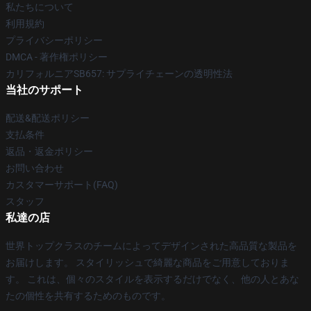
私たちについて
利用規約
プライバシーポリシー
DMCA - 著作権ポリシー
カリフォルニアSB657: サプライチェーンの透明性法
当社のサポート
配送&配送ポリシー
支払条件
返品・返金ポリシー
お問い合わせ
カスタマーサポート(FAQ)
スタッフ
私達の店
世界トップクラスのチームによってデザインされた高品質な製品を
お届けします。 スタイリッシュで綺麗な商品をご用意しておりま
す。 これは、個々のスタイルを表示するだけでなく、他の人とあな
たの個性を共有するためのものです。