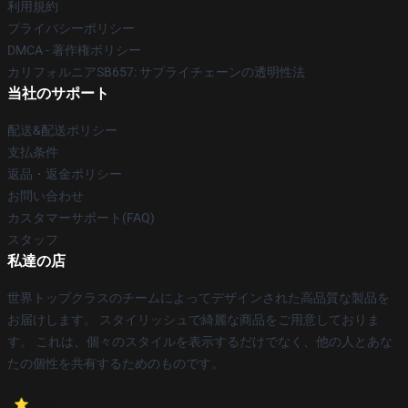
利用規約
プライバシーポリシー
DMCA - 著作権ポリシー
カリフォルニアSB657: サプライチェーンの透明性法
当社のサポート
配送&配送ポリシー
支払条件
返品・返金ポリシー
お問い合わせ
カスタマーサポート(FAQ)
スタッフ
私達の店
世界トップクラスのチームによってデザインされた高品質な製品を
お届けします。 スタイリッシュで綺麗な商品をご用意しておりま
す。 これは、個々のスタイルを表示するだけでなく、他の人とあな
たの個性を共有するためのものです。