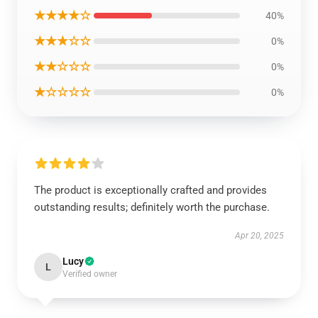
★★★★☆
40%
★★★☆☆
0%
★★☆☆☆
0%
★☆☆☆☆
0%
The product is exceptionally crafted and provides
outstanding results; definitely worth the purchase.
Apr 20, 2025
Lucy
L
Verified owner