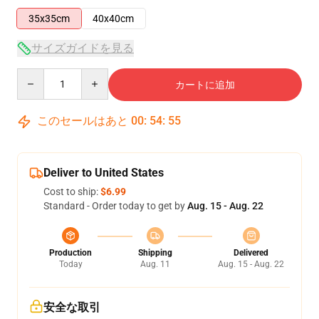
35x35cm
40x40cm
サイズガイドを見る
Quantity
カートに追加
このセールはあと
00
:
54
:
54
Deliver to United States
Cost to ship:
$6.99
Standard - Order today to get by
Aug. 15 - Aug. 22
Production
Shipping
Delivered
Today
Aug. 11
Aug. 15 - Aug. 22
安全な取引