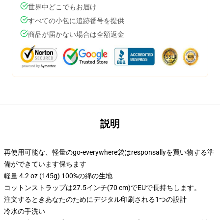
世界中どこでもお届け
すべての小包に追跡番号を提供
商品が届かない場合は全額返金
説明
再使用可能な、軽量のgo-everywhere袋はresponsallyを買い物する準
備ができています保ちます
軽量 4.2 oz (145g) 100%の綿の生地
コットンストラップは27.5インチ(70 cm)でEUで長持ちします。
注文するときあなたのためにデジタル印刷される1つの設計
冷水の手洗い