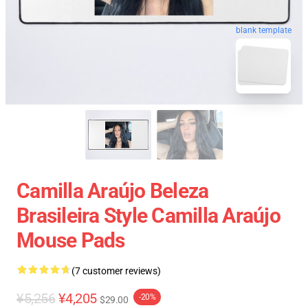
blank template
Camilla Araújo Beleza
Brasileira Style Camilla Araújo
Mouse Pads
(7 customer reviews)
¥5,256
¥4,205
-20%
$29.00