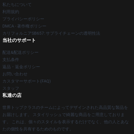
私たちについて
利用規約
プライバシーポリシー
DMCA - 著作権ポリシー
カリフォルニアSB657: サプライチェーンの透明性法
当社のサポート
配送&配送ポリシー
支払条件
返品・返金ポリシー
お問い合わせ
カスタマーサポート(FAQ)
スタッフ
私達の店
世界トップクラスのチームによってデザインされた高品質な製品を
お届けします。 スタイリッシュで綺麗な商品をご用意しておりま
す。 これは、個々のスタイルを表示するだけでなく、他の人とあな
たの個性を共有するためのものです。