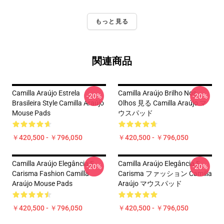
もっと見る
関連商品
Camilla Araújo Estrela
Camilla Araújo Brilho Nos
-20%
-20%
Brasileira Style Camilla Araújo
Olhos 見る Camilla Araújo マ
Mouse Pads
ウスパッド
￥420,500 - ￥796,050
￥420,500 - ￥796,050
Camilla Araújo Elegância E
Camilla Araújo Elegância E
-20%
-20%
Carisma Fashion Camilla
Carisma ファッション Camilla
Araújo Mouse Pads
Araújo マウスパッド
￥420,500 - ￥796,050
￥420,500 - ￥796,050