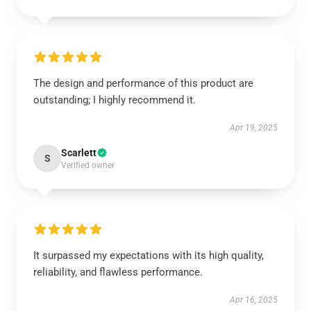
The design and performance of this product are
outstanding; I highly recommend it.
Apr 19, 2025
Scarlett
S
Verified owner
It surpassed my expectations with its high quality,
reliability, and flawless performance.
Apr 16, 2025