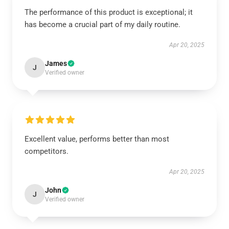
The performance of this product is exceptional; it
has become a crucial part of my daily routine.
Apr 20, 2025
James
J
Verified owner
Excellent value, performs better than most
competitors.
Apr 20, 2025
John
J
Verified owner