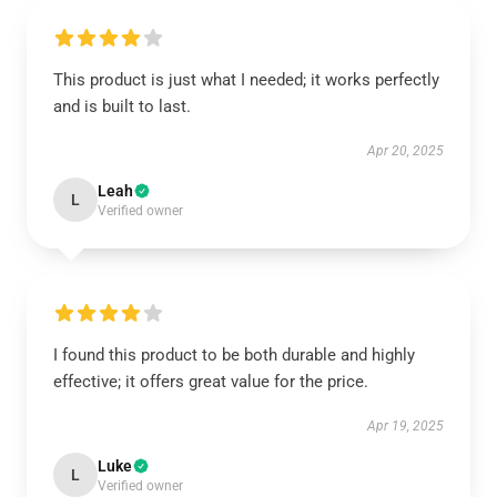
This product is just what I needed; it works perfectly
and is built to last.
Apr 20, 2025
Leah
L
Verified owner
I found this product to be both durable and highly
effective; it offers great value for the price.
Apr 19, 2025
Luke
L
Verified owner