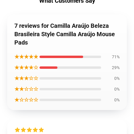
What Customers Say
7 reviews for Camilla Araújo Beleza
Brasileira Style Camilla Araújo Mouse
Pads
★★★★★
71%
★★★★☆
29%
★★★☆☆
0%
★★☆☆☆
0%
★☆☆☆☆
0%