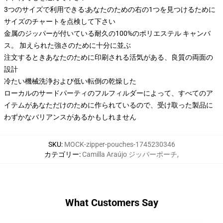
3つのサイズで利用できる:あなたのための右の1つを見つけるために
サイズのチャートを点検して下さい
金属のジッパーが付いている耐久の100%のポリエステル キャンバ
ス。 加えられた強さのために十分に並ぶ
注文するときあなたのために印刷される活気がある、良質の両面の
設計
冷たい機械洗浄および低い転倒の乾燥した
ローカルのサードパーティのフルフィルダーによって、すべてのア
イテムがあなただけのために作られているので、受け取った製品に
わずかなバリアンスがあるかもしれません
SKU
:
MOCK-zipper-pouches-1745230346
カテゴリー
:
Camilla Araújo ジッパーポーチ
,
What Customers Say