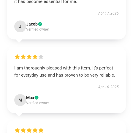
it has become essential for me.
Apr 17, 2025
Jacob
J
Verified owner
I am thoroughly pleased with this item. It’s perfect
for everyday use and has proven to be very reliable.
Apr 16, 2025
Max
M
Verified owner