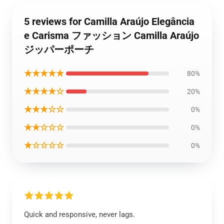
5 reviews for Camilla Araújo Elegância
e Carisma ファッション Camilla Araújo
ジッパーポーチ
★★★★★
80%
★★★★☆
20%
★★★☆☆
0%
★★☆☆☆
0%
★☆☆☆☆
0%
Quick and responsive, never lags.