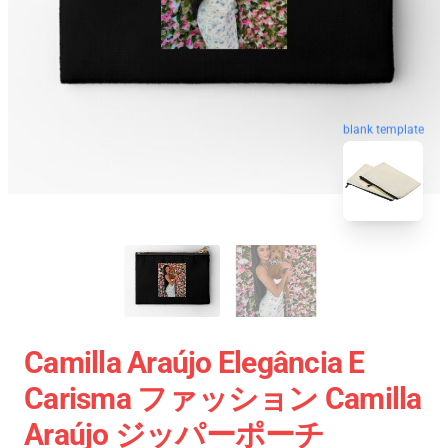
blank template
Camilla Araújo Elegância E
Carisma ファッション Camilla
Araújo ジッパーポーチ