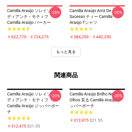
Camilla Araújo ソレイソ・ラ
Camilla Araújo Atriz De
-20%
-20%
ディアンテ・モティフ
Sucesso ティー Camilla
Camilla Araújo パーカー
Araújo Tシャツ
￥622,775 - ￥724,275
￥384,250 - ￥442,250
もっと見る
関連商品
Camilla Araújo ソレイソ・ラ
Camilla Araújo Brilho Nos
-20%
-20%
ディアンテ・モティフ
Olhos 見る Camilla Araújo ジ
Camilla Araújo ジッパーポー
ッパーポーチ
チ
￥312,475
$21.55
￥312,475
$21.55