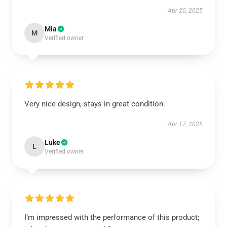
Apr 20, 2025
Mia
M
Verified owner
Very nice design, stays in great condition.
Apr 17, 2025
Luke
L
Verified owner
I’m impressed with the performance of this product;