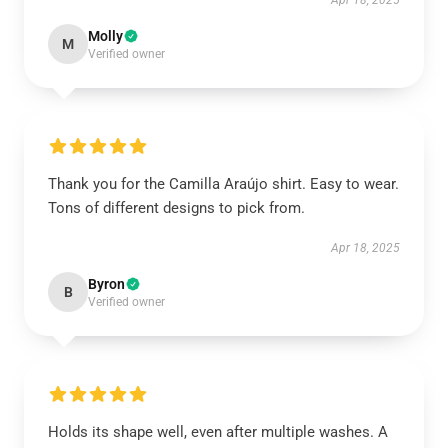
Apr 18, 2025
Molly
M
Verified owner
Thank you for the Camilla Araújo shirt. Easy to wear.
Tons of different designs to pick from.
Apr 18, 2025
Byron
B
Verified owner
Holds its shape well, even after multiple washes. A