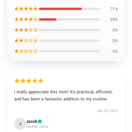
★★★★★
71%
★★★★☆
29%
★★★☆☆
0%
★★☆☆☆
0%
★☆☆☆☆
0%
I really appreciate this item! It's practical, efficient,
and has been a fantastic addition to my routine.
Apr 20, 2025
Jacob
J
Verified owner