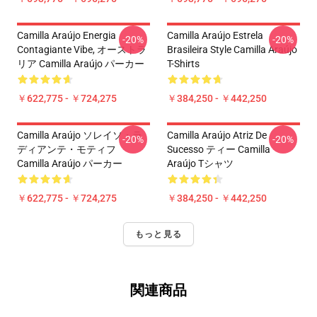
Camilla Araújo Energia
Camilla Araújo Estrela
-20%
-20%
Contagiante Vibe, オーストラ
Brasileira Style Camilla Araújo
リア Camilla Araújo パーカー
T-Shirts
￥622,775 - ￥724,275
￥384,250 - ￥442,250
Camilla Araújo ソレイソ・ラ
Camilla Araújo Atriz De
-20%
-20%
ディアンテ・モティフ
Sucesso ティー Camilla
Camilla Araújo パーカー
Araújo Tシャツ
￥622,775 - ￥724,275
￥384,250 - ￥442,250
もっと見る
関連商品