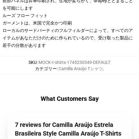
前部パネルは昇華印刷され、生地が柔らかく、drapeyとどまること
を可能にします
ルーズ フロー フィット
ガーメントは、米国で完全かつ印刷
ローカルのサードパーティのフルフィルダーによって、すべてのア
イテムがあなただけのために作られているので、受け取った製品に
若干の分散があります
SKU
:
MOCK-t-shirts-1745230349-DEFAULT
カテゴリー
:
Camilla Araújo Tシャツ
,
What Customers Say
7 reviews for Camilla Araújo Estrela
Brasileira Style Camilla Araújo T-Shirts