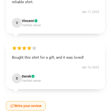
reliable shirt.
Apr 17, 2025
Vincent
V
Verified owner
Bought this shirt for a gift, and it was loved!
Apr 16, 2025
Derek
D
Verified owner
Write your review