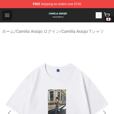
FREE
shipping on orders over $100
Camilla Araújo Shop - Official Camilla Araújo Merchandis
Open menu
ホーム
/
Camilla Araújo ログイン
/
Camilla Araújo Tシャツ