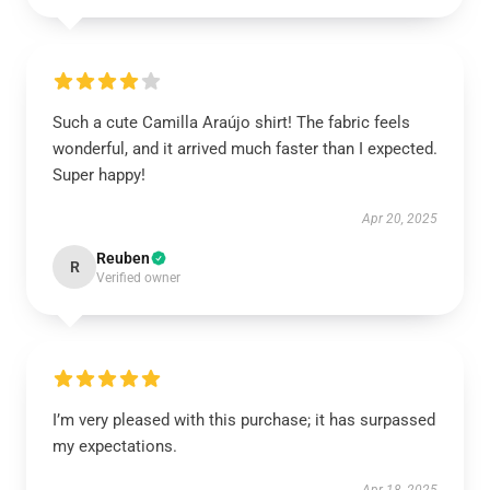
Such a cute Camilla Araújo shirt! The fabric feels
wonderful, and it arrived much faster than I expected.
Super happy!
Apr 20, 2025
Reuben
R
Verified owner
I’m very pleased with this purchase; it has surpassed
my expectations.