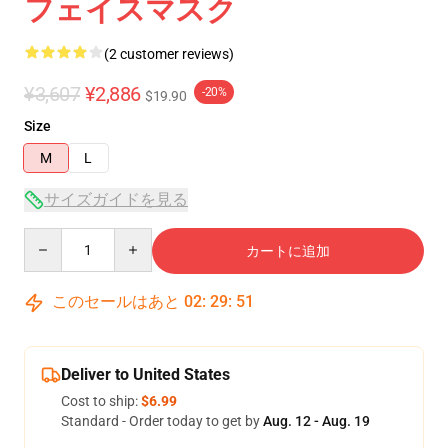
フェイスマスク
(2 customer reviews)
¥3,607
¥2,886
-20%
$19.90
Size
M
L
サイズガイドを見る
Quantity
カートに追加
このセールはあと
02
:
29
:
51
Deliver to United States
Cost to ship:
$6.99
Standard - Order today to get by
Aug. 12 - Aug. 19