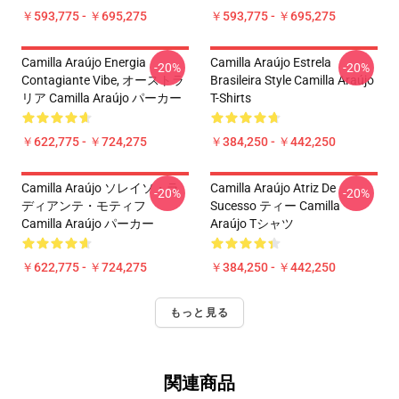
￥593,775 - ￥695,275
￥593,775 - ￥695,275
Camilla Araújo Energia
Camilla Araújo Estrela
-20%
-20%
Contagiante Vibe, オーストラ
Brasileira Style Camilla Araújo
リア Camilla Araújo パーカー
T-Shirts
￥622,775 - ￥724,275
￥384,250 - ￥442,250
Camilla Araújo ソレイソ・ラ
Camilla Araújo Atriz De
-20%
-20%
ディアンテ・モティフ
Sucesso ティー Camilla
Camilla Araújo パーカー
Araújo Tシャツ
￥622,775 - ￥724,275
￥384,250 - ￥442,250
もっと見る
関連商品