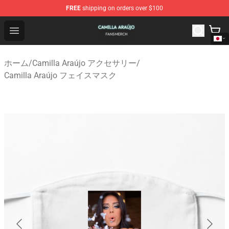
FREE
shipping on orders over $100
Camilla Araújo Shop - Official Camilla Araújo Merchandis
Open menu
ホーム
/
Camilla Araújo アクセサリー
/
Camilla Araújo フェイスマスク