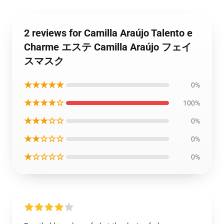
2 reviews for Camilla Araújo Talento e
Charme エステ Camilla Araújo フェイ
スマスク
★★★★★
0%
★★★★☆
100%
★★★☆☆
0%
★★☆☆☆
0%
★☆☆☆☆
0%