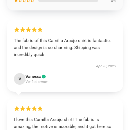
★☆☆☆☆
0%
The fabric of this Camilla Araújo shirt is fantastic,
and the design is so charming. Shipping was
incredibly quick!
Apr 20, 2025
Vanessa
V
Verified owner
I love this Camilla Araújo shirt! The fabric is
amazing, the motive is adorable, and it got here so