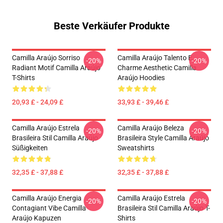
Beste Verkäufer Produkte
Camilla Araújo Sorriso
Camilla Araújo Talento E
-20%
-20%
Radiant Motif Camilla Araújo
Charme Aesthetic Camilla
T-Shirts
Araújo Hoodies
20,93 £ - 24,09 £
33,93 £ - 39,46 £
Camilla Araújo Estrela
Camilla Araújo Beleza
-20%
-20%
Brasileira Stil Camilla Araújo
Brasileira Style Camilla Araújo
Süßigkeiten
Sweatshirts
32,35 £ - 37,88 £
32,35 £ - 37,88 £
Camilla Araújo Energia
Camilla Araújo Estrela
-20%
-20%
Contagiant Vibe Camilla
Brasileira Stil Camilla Araújo T-
Araújo Kapuzen
Shirts