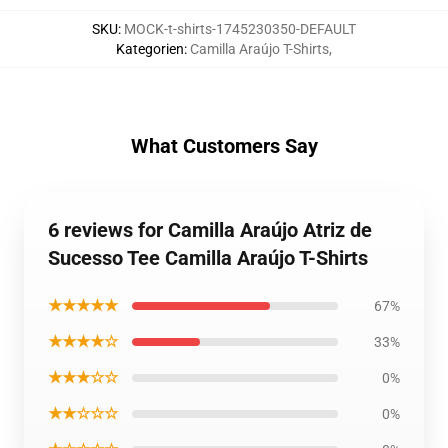
SKU
:
MOCK-t-shirts-1745230350-DEFAULT
Kategorien
:
Camilla Araújo T-Shirts
,
What Customers Say
6 reviews for Camilla Araújo Atriz de
Sucesso Tee Camilla Araújo T-Shirts
★★★★★
67%
★★★★☆
33%
★★★☆☆
0%
★★☆☆☆
0%