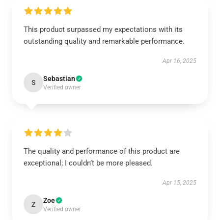
This product surpassed my expectations with its
outstanding quality and remarkable performance.
Apr 16, 2025
Sebastian
S
Verified owner
The quality and performance of this product are
exceptional; I couldn’t be more pleased.
Apr 15, 2025
Zoe
Z
Verified owner