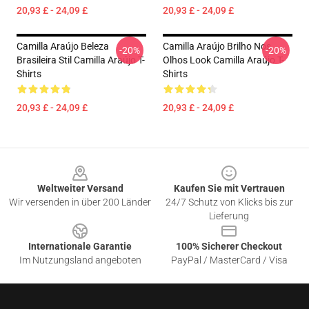
20,93 £ - 24,09 £
20,93 £ - 24,09 £
Camilla Araújo Beleza
Camilla Araújo Brilho Nos
-20%
-20%
Brasileira Stil Camilla Araújo T-
Olhos Look Camilla Araújo T-
Shirts
Shirts
20,93 £ - 24,09 £
20,93 £ - 24,09 £
Footer
Weltweiter Versand
Kaufen Sie mit Vertrauen
Wir versenden in über 200 Länder
24/7 Schutz von Klicks bis zur
Lieferung
Internationale Garantie
100% Sicherer Checkout
Im Nutzungsland angeboten
PayPal / MasterCard / Visa