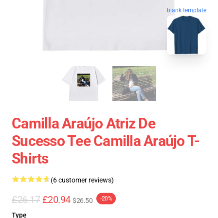
blank template
Camilla Araújo Atriz De
Sucesso Tee Camilla Araújo T-
Shirts
(6 customer reviews)
£26.17
£20.94
-20%
$26.50
Type