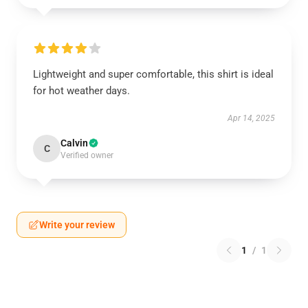
Lightweight and super comfortable, this shirt is ideal
for hot weather days.
Apr 14, 2025
Calvin
C
Verified owner
Write your review
1
/
1