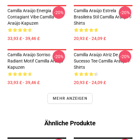
Camilla Araújo Energia
Camilla Araújo Estrela
-20%
-20%
Contagiant Vibe Camilla
Brasileira Stil Camilla Araújo T-
Araújo Kapuzen
Shirts
33,93 £ - 39,46 £
20,93 £ - 24,09 £
Camilla Araújo Sorriso
Camilla Araújo Atriz De
-20%
-20%
Radiant Motif Camilla Araújo
Sucesso Tee Camilla Araújo T-
Kapuzen
Shirts
33,93 £ - 39,46 £
20,93 £ - 24,09 £
MEHR ANZEIGEN
Ähnliche Produkte