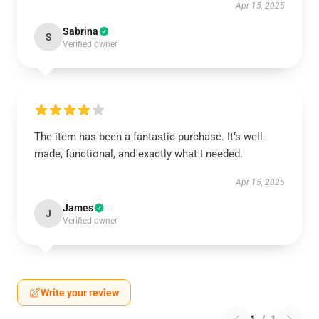
Apr 15, 2025
Sabrina
S
Verified owner
The item has been a fantastic purchase. It’s well-
made, functional, and exactly what I needed.
Apr 15, 2025
James
J
Verified owner
Write your review