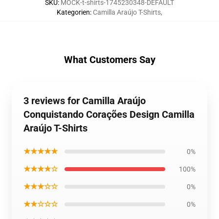
SKU
:
MOCK-t-shirts-1745230348-DEFAULT
Kategorien
:
Camilla Araújo T-Shirts
,
What Customers Say
3 reviews for Camilla Araújo
Conquistando Corações Design Camilla
Araújo T-Shirts
★★★★★
0%
★★★★☆
100%
★★★☆☆
0%
★★☆☆☆
0%