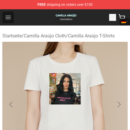
FREE
shipping on orders over $100
Camilla Araújo Shop - Official Camilla Araújo Merchandis
Open menu
Startseite
/
Camilla Araújo Cloth
/
Camilla Araújo T-Shirts