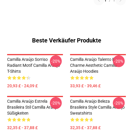
1
/
1
Beste Verkäufer Produkte
Camilla Araújo Sorriso
Camilla Araújo Talento E
-20%
-20%
Radiant Motif Camilla Araújo
Charme Aesthetic Camilla
T-Shirts
Araújo Hoodies
20,93 £ - 24,09 £
33,93 £ - 39,46 £
Camilla Araújo Estrela
Camilla Araújo Beleza
-20%
-20%
Brasileira Stil Camilla Araújo
Brasileira Style Camilla Araújo
Süßigkeiten
Sweatshirts
32,35 £ - 37,88 £
32,35 £ - 37,88 £