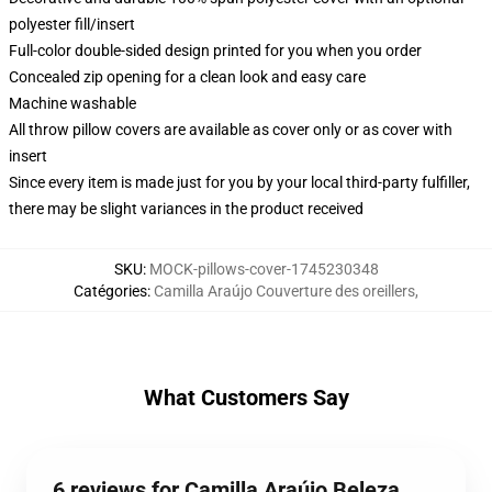
polyester fill/insert
Full-color double-sided design printed for you when you order
Concealed zip opening for a clean look and easy care
Machine washable
All throw pillow covers are available as cover only or as cover with
insert
Since every item is made just for you by your local third-party fulfiller,
there may be slight variances in the product received
SKU
:
MOCK-pillows-cover-1745230348
Catégories
:
Camilla Araújo Couverture des oreillers
,
What Customers Say
6 reviews for Camilla Araújo Beleza