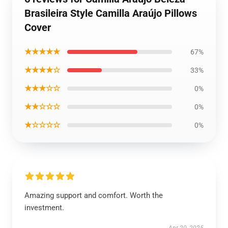
Brasileira Style Camilla Araújo Pillows
Cover
★★★★★
67%
★★★★☆
33%
★★★☆☆
0%
★★☆☆☆
0%
★☆☆☆☆
0%
Amazing support and comfort. Worth the
investment.