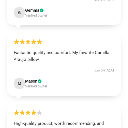
Apr 20, 2025
Gemma
G
Verified owner
Fantastic quality and comfort. My favorite Camilla
Araújo pillow.
Apr 20, 2025
Mason
M
Verified owner
High-quality product, worth recommending, and