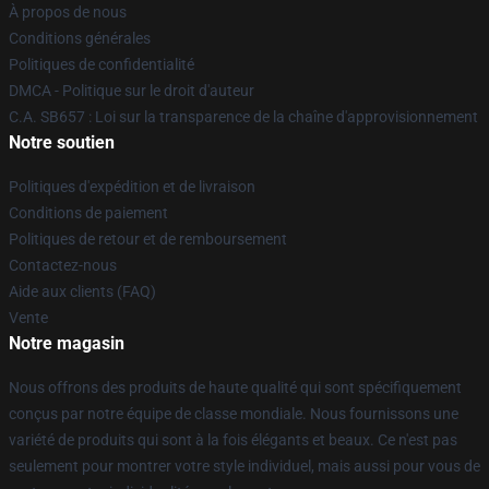
À propos de nous
Conditions générales
Politiques de confidentialité
DMCA - Politique sur le droit d'auteur
C.A. SB657 : Loi sur la transparence de la chaîne d'approvisionnement
Notre soutien
Politiques d'expédition et de livraison
Conditions de paiement
Politiques de retour et de remboursement
Contactez-nous
Aide aux clients (FAQ)
Vente
Notre magasin
Nous offrons des produits de haute qualité qui sont spécifiquement
conçus par notre équipe de classe mondiale. Nous fournissons une
variété de produits qui sont à la fois élégants et beaux. Ce n'est pas
seulement pour montrer votre style individuel, mais aussi pour vous de