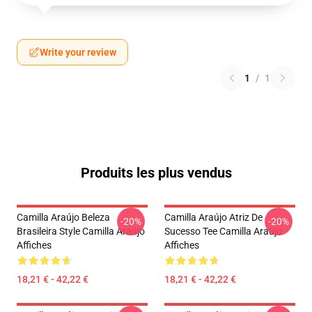
Write your review
1
/
1
Produits les plus vendus
Camilla Araújo Beleza
Camilla Araújo Atriz De
-20%
-20%
Brasileira Style Camilla Araújo
Sucesso Tee Camilla Araújo
Affiches
Affiches
18,21 € - 42,22 €
18,21 € - 42,22 €