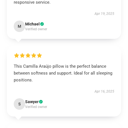
responsive service.
Apr 19, 2025
Michael
M
Verified owner
This Camilla Araújo pillow is the perfect balance
between softness and support. Ideal for all sleeping
positions.
Apr 16, 2025
Sawyer
S
Verified owner