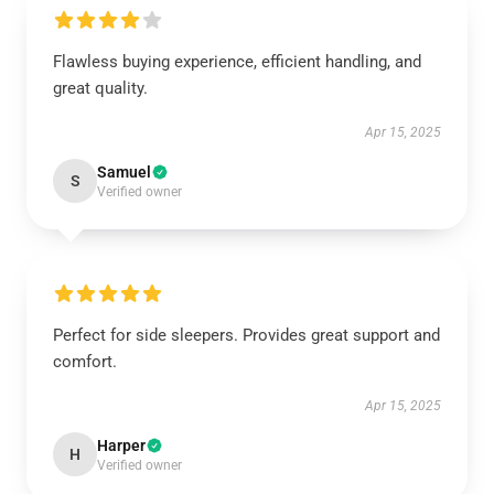
Flawless buying experience, efficient handling, and
great quality.
Apr 15, 2025
Samuel
S
Verified owner
Perfect for side sleepers. Provides great support and
comfort.
Apr 15, 2025
Harper
H
Verified owner