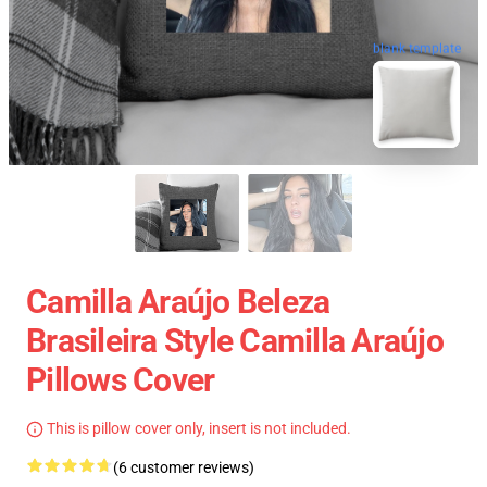
blank template
Camilla Araújo Beleza
Brasileira Style Camilla Araújo
Pillows Cover
This is pillow cover only, insert is not included.
(6 customer reviews)