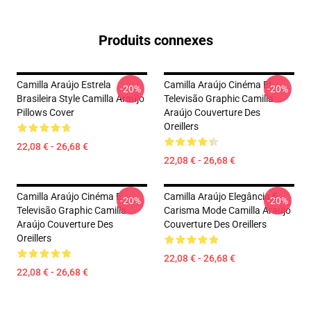
Produits connexes
Camilla Araújo Estrela
Camilla Araújo Cinéma Et
-20%
-20%
Brasileira Style Camilla Araújo
Televisão Graphic Camilla
Pillows Cover
Araújo Couverture Des
Oreillers
22,08 € - 26,68 €
22,08 € - 26,68 €
Camilla Araújo Cinéma E
Camilla Araújo Elegância E
-20%
-20%
Televisão Graphic Camilla
Carisma Mode Camilla Araújo
Araújo Couverture Des
Couverture Des Oreillers
Oreillers
22,08 € - 26,68 €
22,08 € - 26,68 €