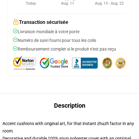
Today
Aug. 11
Aug. 15 - Aug. 22
Transaction sécurisée
Livraison mondiale à votre porte
Numéro de suivi fourni pour tous les colis
Remboursement complet si le produit n'est pas reçu
Description
Accent cushions with original art, for that instant zhuzh factor in any
room
Decorative and durable 100% spun polyester cover with an optional