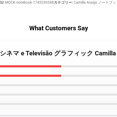
KU
:
MOCK-notebook-1745230348
カテゴリー
:
Camilla Araújo ノートブ
What Customers Say
raújo シネマ e Televisão グラフィック Cami