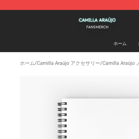
Camilla Araújo Shop - Official Camilla Araújo Merchan
ホーム
ホーム
/
Camilla Araújo アクセサリー
/
Camilla Araú