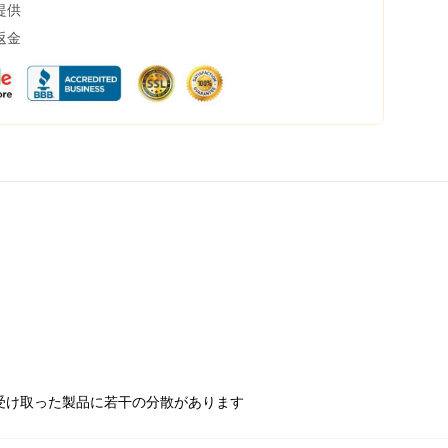
提供
返金
受け取った製品に若干の分散があります