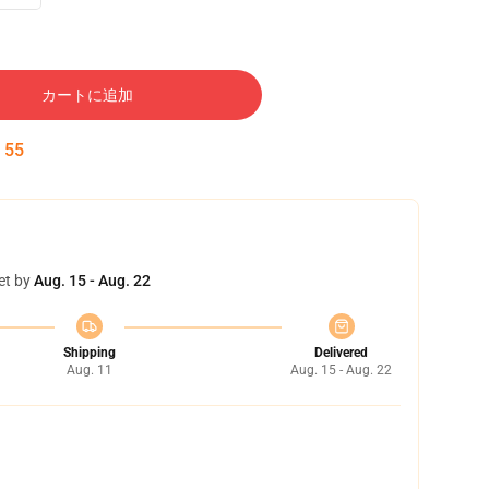
カートに追加
:
54
et by
Aug. 15 - Aug. 22
Shipping
Delivered
Aug. 11
Aug. 15 - Aug. 22