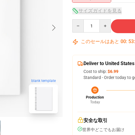
サイズガイドを見る
Quantity
このセールはあと
00
:
53
Deliver to United States
Cost to ship:
$6.99
Standard - Order today to g
blank template
Production
Today
安全な取引
世界中どこでもお届け