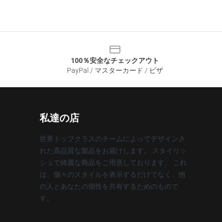
100％安全なチェックアウト
PayPal / マスターカード / ビザ
私達の店
世界トップクラスのチームによってデザインさ
れた高品質な製品をお届けします。 スタイリッ
シュで綺麗な商品をご用意しております。 これ
は、個々のスタイルを表示するだけでなく、他
の人とあなたの個性を共有するためのもので
す。