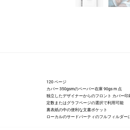
120 ページ
カバー 350gsmのペーパー在庫 90gs m 点
独立したデザイナーからのフロント カバー印
定数またはグラフページの選択で利用可能
裏表紙の中の便利な文書ポケット
ローカルのサードパーティのフルフィルダー