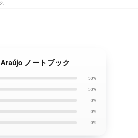
ック
,
lla Araújo ノートブック
50%
50%
0%
0%
0%