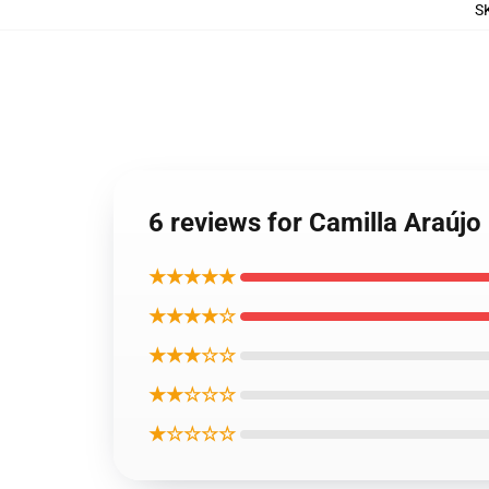
S
6 reviews for Camilla A
★★★★★
★★★★☆
★★★☆☆
★★☆☆☆
★☆☆☆☆