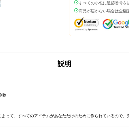
すべての小包に追跡番号を
商品が届かない場合は全額
説明
刷物
によって、すべてのアイテムがあなただけのために作られているので、