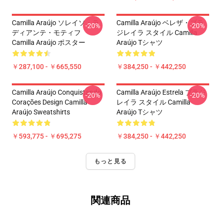
Camilla Araújo ソレイソ・ラ
Camilla Araújo ベレザ・ブラ
-20%
-20%
ディアンテ・モティフ
ジレイラ スタイル Camilla
Camilla Araújo ポスター
Araújo Tシャツ
￥287,100 - ￥665,550
￥384,250 - ￥442,250
Camilla Araújo Conquistando
Camilla Araújo Estrela ブラジ
-20%
-20%
Corações Design Camilla
レイラ スタイル Camilla
Araújo Sweatshirts
Araújo Tシャツ
￥593,775 - ￥695,275
￥384,250 - ￥442,250
もっと見る
関連商品