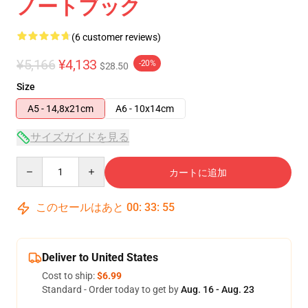
ノートブック
(6 customer reviews)
¥5,166
¥4,133
-20%
$28.50
Size
A5 - 14,8x21cm
A6 - 10x14cm
サイズガイドを見る
Quantity
カートに追加
このセールはあと
00
:
33
:
54
Deliver to United States
Cost to ship:
$6.99
Standard - Order today to get by
Aug. 16 - Aug. 23