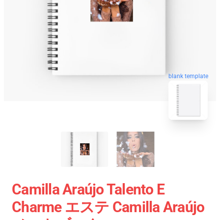
blank template
Camilla Araújo Talento E
Charme エステ Camilla Araújo