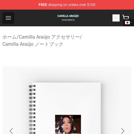
FREE
shipping on orders over $100
Camilla Araújo Shop - Official Camilla Araújo Merchandis
Open menu
ホーム
/
Camilla Araújo アクセサリー
/
Camilla Araújo ノートブック