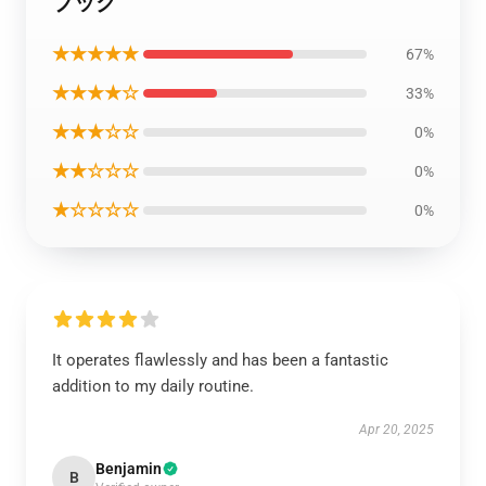
ブック
★★★★★
67%
★★★★☆
33%
★★★☆☆
0%
★★☆☆☆
0%
★☆☆☆☆
0%
It operates flawlessly and has been a fantastic
addition to my daily routine.
Apr 20, 2025
Benjamin
B