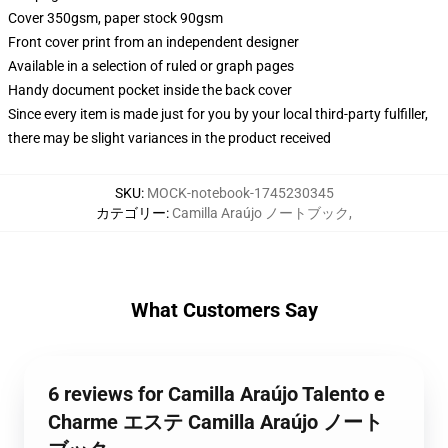
Cover 350gsm, paper stock 90gsm
Front cover print from an independent designer
Available in a selection of ruled or graph pages
Handy document pocket inside the back cover
Since every item is made just for you by your local third-party fulfiller,
there may be slight variances in the product received
SKU
:
MOCK-notebook-1745230345
カテゴリー
:
Camilla Araújo ノートブック
,
What Customers Say
6 reviews for Camilla Araújo Talento e
Charme エステ Camilla Araújo ノート