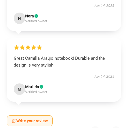
Apr 14, 2025
Nora
N
Verified owner
Great Camilla Araújo notebook! Durable and the
design is very stylish.
Apr 14, 2025
Matilda
M
Verified owner
Write your review