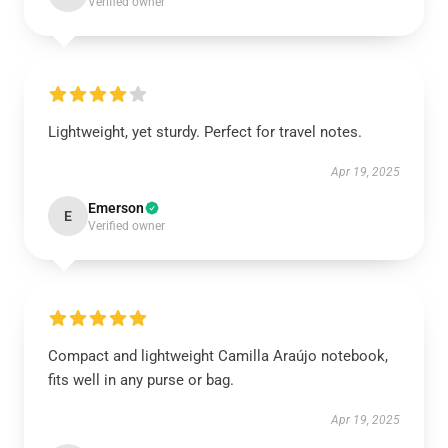
Verified owner
Lightweight, yet sturdy. Perfect for travel notes.
Apr 19, 2025
Emerson
E
Verified owner
Compact and lightweight Camilla Araújo notebook,
fits well in any purse or bag.
Apr 19, 2025