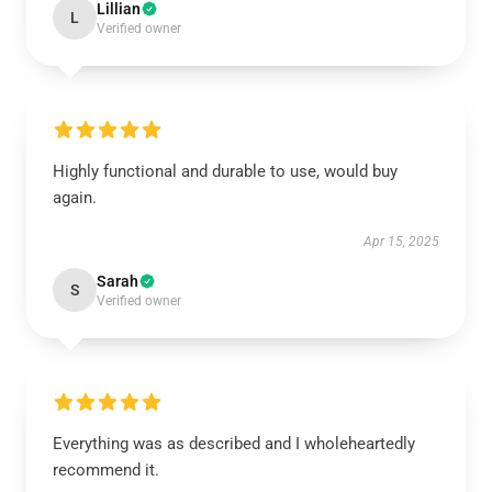
Lillian
L
Verified owner
Highly functional and durable to use, would buy
again.
Apr 15, 2025
Sarah
S
Verified owner
Everything was as described and I wholeheartedly
recommend it.